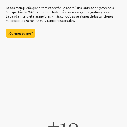
Banda malagueña que ofrece espectáculos de música, animación y comedia.
Su espectáculo MAC es una mezcla de música en vivo, coreografías y humor.
La banda interpreta las mejores y más conocidas versiones de las canciones
míticas de los 80, 60, 70, 90, y canciones actuales.
¿Quienes somos?
+10