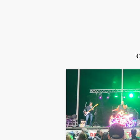
Whatsapp
Inicio
Conci
C